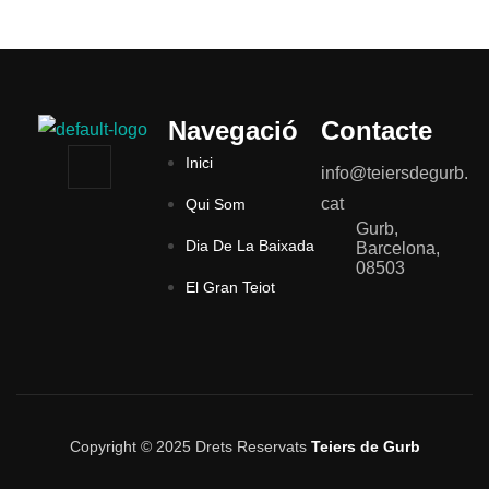
Navegació
Contacte
Inici
info@teiersdegurb.
cat
Qui Som
Gurb,
Dia De La Baixada
Barcelona,
08503
El Gran Teiot
Copyright © 2025 Drets Reservats
Teiers de Gurb