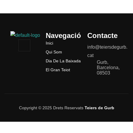
Navegació
Contacte
Inici
info@teiersdegurb.
Qui Som
cat
Dia De La Baixada
Gurb,
Barcelona,
El Gran Teiot
08503
Copyright © 2025 Drets Reservats
Teiers de Gurb